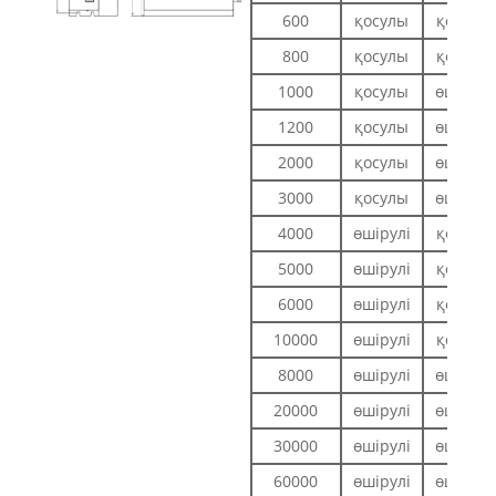
600
қосулы
қосулы
800
қосулы
қосулы
1000
қосулы
өшірулі
1200
қосулы
өшірулі
2000
қосулы
өшірулі
3000
қосулы
өшірулі
4000
өшірулі
қосулы
5000
өшірулі
қосулы
6000
өшірулі
қосулы
10000
өшірулі
қосулы
8000
өшірулі
өшірулі
20000
өшірулі
өшірулі
30000
өшірулі
өшірулі
60000
өшірулі
өшірулі