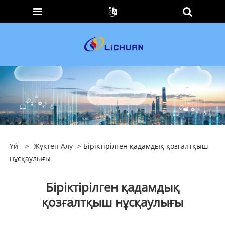
Үй
>
Жүктеп Алу
> Біріктірілген қадамдық қозғалтқыш
нұсқаулығы
Біріктірілген қадамдық
қозғалтқыш нұсқаулығы