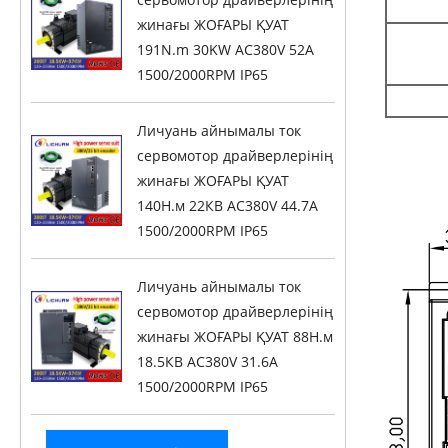
жинағы ЖОҒАРЫ ҚУАТ
191N.m 30KW AC380V 52A
1500/2000RPM IP65
Личуань айнымалы ток
сервомотор драйверлерінің
жинағы ЖОҒАРЫ ҚУАТ
140Н.м 22КВ AC380V 44.7A
1500/2000RPM IP65
Личуань айнымалы ток
сервомотор драйверлерінің
жинағы ЖОҒАРЫ ҚУАТ 88Н.м
18.5КВ AC380V 31.6A
1500/2000RPM IP65