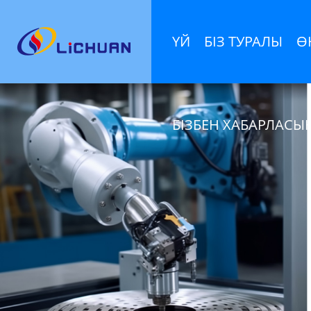
ҮЙ
БІЗ ТУРАЛЫ
Ө
БІЗБЕН ХАБАРЛАСЫ