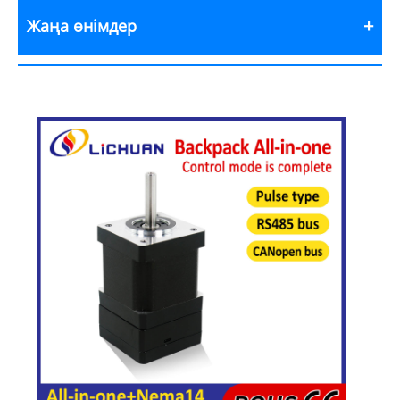
Жаңа өнімдер