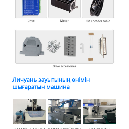
Личуань зауытының өнімін
шығаратын машина